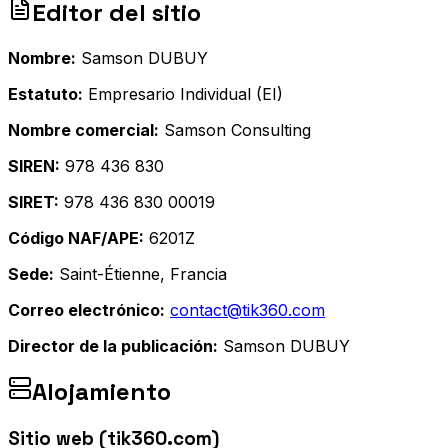
Editor del sitio
Nombre:
Samson DUBUY
Estatuto:
Empresario Individual (EI)
Nombre comercial:
Samson Consulting
SIREN:
978 436 830
SIRET:
978 436 830 00019
Código NAF/APE:
6201Z
Sede:
Saint-Étienne, Francia
Correo electrónico:
contact@tik360.com
Director de la publicación:
Samson DUBUY
Alojamiento
Sitio web (tik360.com)